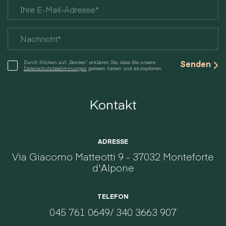
Durch Klicken auf „Senden“ erklären Sie, dass Sie unsere
Datenschutzbestimmungen
gelesen haben und akzeptieren
Kontakt
ADRESSE
Via Giacomo Matteotti 9 - 37032 Monteforte
d'Alpone
TELEFON
045 761 0649
/
340 3663 907