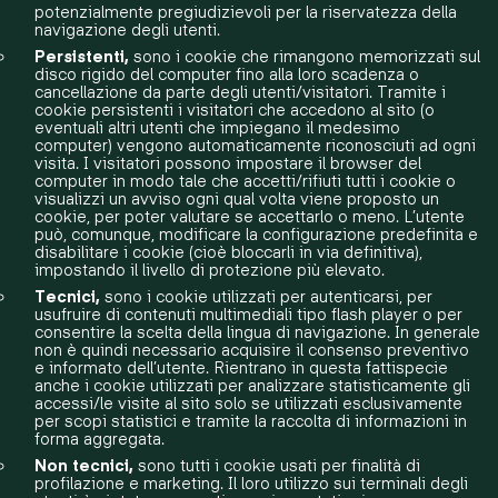
potenzialmente pregiudizievoli per la riservatezza della
navigazione degli utenti.
Persistenti,
sono i cookie che rimangono memorizzati sul
disco rigido del computer fino alla loro scadenza o
cancellazione da parte degli utenti/visitatori. Tramite i
cookie persistenti i visitatori che accedono al sito (o
eventuali altri utenti che impiegano il medesimo
computer) vengono automaticamente riconosciuti ad ogni
visita. I visitatori possono impostare il browser del
computer in modo tale che accetti/rifiuti tutti i cookie o
visualizzi un avviso ogni qual volta viene proposto un
cookie, per poter valutare se accettarlo o meno. L’utente
può, comunque, modificare la configurazione predefinita e
disabilitare i cookie (cioè bloccarli in via definitiva),
impostando il livello di protezione più elevato.
Tecnici,
sono i cookie utilizzati per autenticarsi, per
usufruire di contenuti multimediali tipo flash player o per
consentire la scelta della lingua di navigazione. In generale
non è quindi necessario acquisire il consenso preventivo
e informato dell’utente. Rientrano in questa fattispecie
anche i cookie utilizzati per analizzare statisticamente gli
accessi/le visite al sito solo se utilizzati esclusivamente
per scopi statistici e tramite la raccolta di informazioni in
forma aggregata.
Non tecnici,
sono tutti i cookie usati per finalità di
profilazione e marketing. Il loro utilizzo sui terminali degli