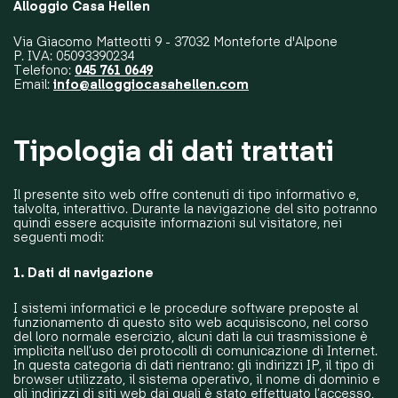
Alloggio Casa Hellen
Via Giacomo Matteotti 9 - 37032 Monteforte d'Alpone
P. IVA: 05093390234
Telefono:
045 761 0649
Email:
info@alloggiocasahellen.com
Tipologia di dati trattati
Il presente sito web offre contenuti di tipo informativo e,
talvolta, interattivo. Durante la navigazione del sito potranno
quindi essere acquisite informazioni sul visitatore, nei
seguenti modi:
1. Dati di navigazione
I sistemi informatici e le procedure software preposte al
funzionamento di questo sito web acquisiscono, nel corso
del loro normale esercizio, alcuni dati la cui trasmissione è
implicita nell’uso dei protocolli di comunicazione di Internet.
In questa categoria di dati rientrano: gli indirizzi IP, il tipo di
browser utilizzato, il sistema operativo, il nome di dominio e
gli indirizzi di siti web dai quali è stato effettuato l’accesso,