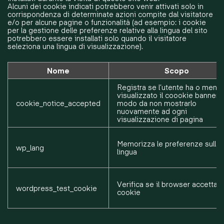
Alcuni dei cookie indicati potrebbero venir attivati solo in
corrispondenza di determinate azioni compite dal visitatore
e/o per alcune pagine o funzionalità (ad esempio: i cookie
per la gestione delle preferenze relative alla lingua del sito
potrebbero essere installati solo quando il visitatore
seleziona una lingua di visualizzazione).
Nome
Scopo
Registra se l’utente ha o meno
visualizzato il coookie banner i
cookie_notice_accepted
modo da non mostrarlo
nuovamente ad ogni
visualizzazione di pagina
Memorizza le preferenze sulla
wp_lang
lingua
Verifica se il browser accetta i
wordpress_test_cookie
cookie