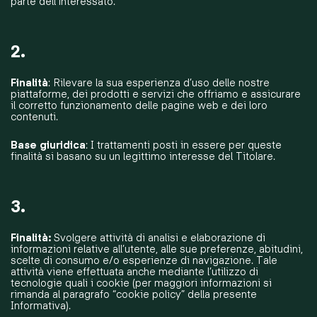
parte dell’interessato.
2.
Finalità
: Rilevare la sua esperienza d’uso delle nostre
piattaforme, dei prodotti e servizi che offriamo e assicurare
il corretto funzionamento delle pagine web e dei loro
contenuti.
Base giuridica
: I trattamenti posti in essere per queste
finalità si basano su un legittimo interesse del Titolare.
3.
Finalità:
Svolgere attività di analisi e elaborazione di
informazioni relative all’utente, alle sue preferenze, abitudini,
scelte di consumo e/o esperienze di navigazione. Tale
attività viene effettuata anche mediante l’utilizzo di
tecnologie quali i cookie (per maggiori informazioni si
rimanda al paragrafo “cookie policy” della presente
Informativa).