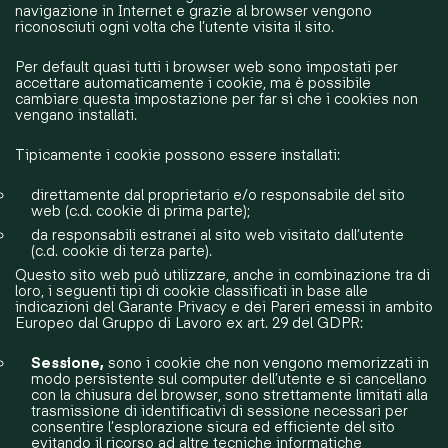
navigazione in Internet e grazie al browser vengono
riconosciuti ogni volta che l’utente visita il sito.
Per default quasi tutti i browser web sono impostati per
accettare automaticamente i cookie, ma è possibile
cambiare questa impostazione per far sì che i cookies non
vengano installati.
Tipicamente i cookie possono essere installati:
direttamente dal proprietario e/o responsabile del sito
web (c.d. cookie di prima parte);
da responsabili estranei al sito web visitato dall’utente
(c.d. cookie di terza parte).
Questo sito web può utilizzare, anche in combinazione tra di
loro, i seguenti tipi di cookie classificati in base alle
indicazioni del Garante Privacy e dei Pareri emessi in ambito
Europeo dal Gruppo di Lavoro ex art. 29 del GDPR:
Sessione,
sono i cookie che non vengono memorizzati in
modo persistente sul computer dell’utente e si cancellano
con la chiusura del browser, sono strettamente limitati alla
trasmissione di identificativi di sessione necessari per
consentire l’esplorazione sicura ed efficiente del sito
evitando il ricorso ad altre tecniche informatiche