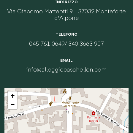
INDIRIZZO
Via Giacomo Matteotti 9 - 37032 Monteforte
d'Alpone
TELEFONO
045 761 0649
/
340 3663 907
EMAIL
info@alloggiocasahellen.com
+
−