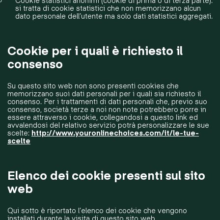
Cookie statistici anonimi (cookie di prima o di terza parte):
si tratta di cookie statistici che non memorizzano alcun
dato personale dell’utente ma solo dati statistici aggregati.
Cookie per i quali è richiesto il
consenso
Su questo sito web non sono presenti cookies che
memorizzano suoi dati personali per i quali sia richiesto il
consenso. Per i trattamenti di dati personali che, previo suo
consenso, società terze a noi non note potrebbero porre in
essere attraverso i cookie, collegandosi a questo link ed
avvalendosi del relativo servizio potrà personalizzare le sue
scelte:
http://www.youronlinechoices.com/it/le-tue-
scelte
Elenco dei cookie presenti sul sito
web
Qui sotto è riportato l’elenco dei cookie che vengono
installati durante la visita di questo sito web.